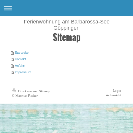
Ferienwohnung am Barbarossa-See
Göppingen
Sitemap
Startseite
Kontakt
Anfahrt
Impressum
Login
Druckversion
|
Sitemap
Webansicht
© Matthias Fischer